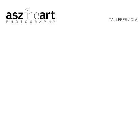
TALLERES / CL