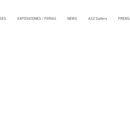
ASES
EXPOSICIONES / FERIAS
NEWS
ASZ Gallery
PRENS